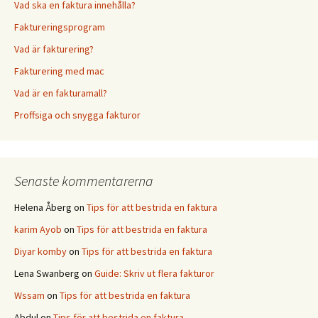
Vad ska en faktura innehålla?
Faktureringsprogram
Vad är fakturering?
Fakturering med mac
Vad är en fakturamall?
Proffsiga och snygga fakturor
Senaste kommentarerna
Helena Åberg
on
Tips för att bestrida en faktura
karim Ayob
on
Tips för att bestrida en faktura
Diyar komby
on
Tips för att bestrida en faktura
Lena Swanberg
on
Guide: Skriv ut flera fakturor
Wssam
on
Tips för att bestrida en faktura
Abdul
on
Tips för att bestrida en faktura