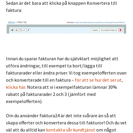
Sedan är det bara att klicka på knappen Konvertera till
faktura:
Innan du sparar fakturan har du självklart möjlighet att
utföra ändringar, till exempel ta bort/lägga till
fakturarader eller ändra priser. Vi tog exempelofferten ovan
och konverterade till en faktura –
för att se hur det ser ut,
klicka här
. Notera att vi i exempelfakturan lämnar 30%
rabatt på fakturarader 2 och 3 (jämfört med
exempelofferten).
Om du använder Faktura24 är det inte svårare än så att
skapa offerter och konvertera dessa till fakturor! Och du vet
väl att du alltid kan
kontakta vår kundtjänst
om något