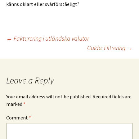
känns oklart eller svårförståeligt?
Post
←
Fakturering i utländska valutor
Guide: Filtrering
→
navigation
Leave a Reply
Your email address will not be published.
Required fields are
marked
*
Comment
*