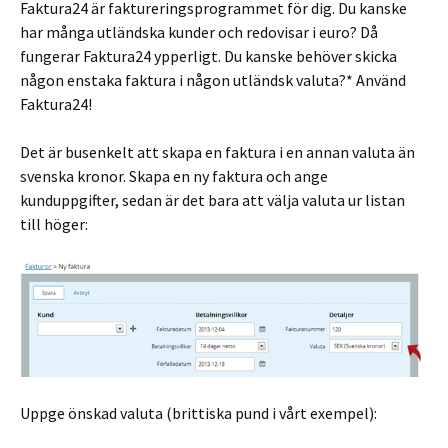
Faktura24 är faktureringsprogrammet för dig. Du kanske
har många utländska kunder och redovisar i euro? Då
fungerar Faktura24 ypperligt. Du kanske behöver skicka
någon enstaka faktura i någon utländsk valuta?* Använd
Faktura24!
Det är busenkelt att skapa en faktura i en annan valuta än
svenska kronor. Skapa en ny faktura och ange
kunduppgifter, sedan är det bara att välja valuta ur listan
till höger:
Uppge önskad valuta (brittiska pund i vårt exempel):