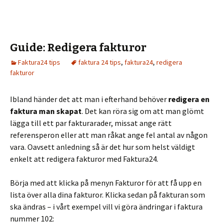
Guide: Redigera fakturor
Faktura24 tips
faktura 24 tips
,
faktura24
,
redigera
fakturor
Ibland händer det att man i efterhand behöver
redigera en
faktura man skapat
. Det kan röra sig om att man glömt
lägga till ett par fakturarader, missat ange rätt
referensperon eller att man råkat ange fel antal av någon
vara. Oavsett anledning så är det hur som helst väldigt
enkelt att redigera fakturor med Faktura24.
Börja med att klicka på menyn Fakturor för att få upp en
lista över alla dina fakturor. Klicka sedan på fakturan som
ska ändras – i vårt exempel vill vi göra ändringar i faktura
nummer 102: