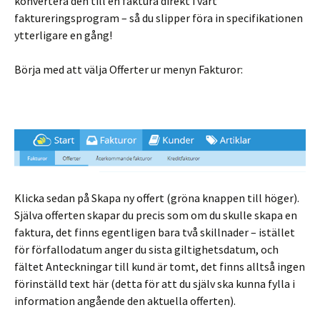
konvertera den till en faktura direkt i vårt
faktureringsprogram – så du slipper föra in specifikationen
ytterligare en gång!
Börja med att välja Offerter ur menyn Fakturor:
Klicka sedan på Skapa ny offert (gröna knappen till höger).
Själva offerten skapar du precis som om du skulle skapa en
faktura, det finns egentligen bara två skillnader – istället
för förfallodatum anger du sista giltighetsdatum, och
fältet Anteckningar till kund är tomt, det finns alltså ingen
förinställd text här (detta för att du själv ska kunna fylla i
information angående den aktuella offerten).