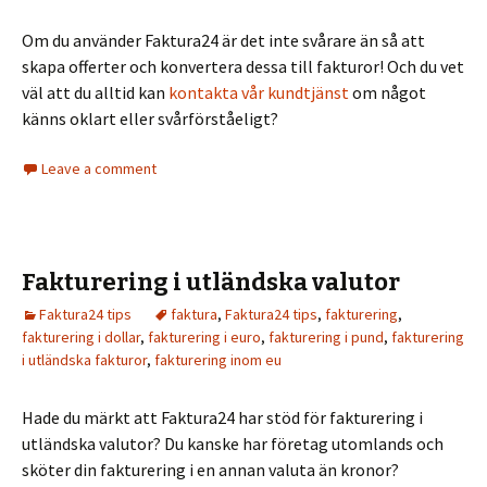
Om du använder Faktura24 är det inte svårare än så att
skapa offerter och konvertera dessa till fakturor! Och du vet
väl att du alltid kan
kontakta vår kundtjänst
om något
känns oklart eller svårförståeligt?
Leave a comment
Fakturering i utländska valutor
Faktura24 tips
faktura
,
Faktura24 tips
,
fakturering
,
fakturering i dollar
,
fakturering i euro
,
fakturering i pund
,
fakturering
i utländska fakturor
,
fakturering inom eu
Hade du märkt att Faktura24 har stöd för fakturering i
utländska valutor? Du kanske har företag utomlands och
sköter din fakturering i en annan valuta än kronor?