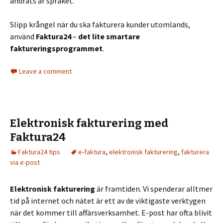
ändrats är språket.
Slipp krångel när du ska fakturera kunder utomlands,
använd
Faktura24
–
det lite smartare
faktureringsprogrammet
.
Leave a comment
Elektronisk fakturering med
Faktura24
Faktura24 tips
e-faktura
,
elektronisk fakturering
,
fakturera
via e-post
Elektronisk fakturering
är framtiden. Vi spenderar alltmer
tid på internet och nätet är ett av de viktigaste verktygen
när det kommer till affärsverksamhet. E-post har ofta blivit