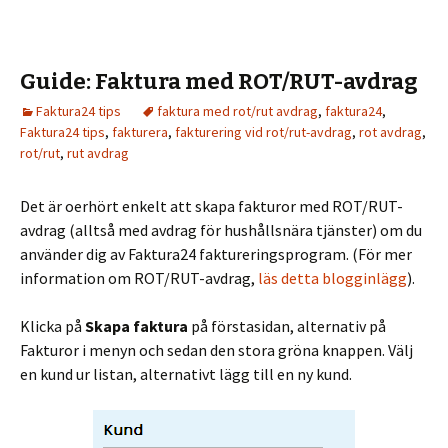
Guide: Faktura med ROT/RUT-avdrag
Faktura24 tips
faktura med rot/rut avdrag
,
faktura24
,
Faktura24 tips
,
fakturera
,
fakturering vid rot/rut-avdrag
,
rot avdrag
,
rot/rut
,
rut avdrag
Det är oerhört enkelt att skapa fakturor med ROT/RUT-
avdrag (alltså med avdrag för hushållsnära tjänster) om du
använder dig av Faktura24 faktureringsprogram. (För mer
information om ROT/RUT-avdrag,
läs detta blogginlägg
).
Klicka på
Skapa faktura
på förstasidan, alternativ på
Fakturor i menyn och sedan den stora gröna knappen. Välj
en kund ur listan, alternativt lägg till en ny kund.