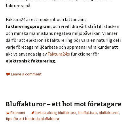
fakturera på.
Faktura24 är ett modernt och lättanvänt
faktureringsprogram
, och vi vill dra vårt strå till stacken
och minska människans negativa miljöpåverkan. Vi anser
därför att elektronisk fakturering bör vara en naturlig del i
varje företags miljöarbete och uppmanar våra kunder att
aktivt använda sig av
Faktura24:s
funktioner för
elektronisk fakturering
.
Leave a comment
Bluffakturor – ett hot mot företagare
Ekonomi
betala aldrig bluffaktura
,
bluffaktura
,
bluffakturor
,
tips för att bestrida bluffaktura