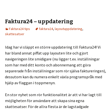
Faktura24 – uppdatering
Faktura24 tips
faktura24
,
layoutuppdatering
,
skattesatser
Idag har vi släppt en större uppdatering till Faktura24! Vi
har bland annat piffat upp layouten lite och gjort
navigeringen lite smidigare (nu ligger t.ex. inställningar
som har med ditt konto och abonnemang att göra
separerade från inställningar som rör själva faktureringen),
dessutom kan du numera enkelt växla programspråk med
hjälp av flaggan i toppmenyn.
En stor nyhet som rör funktionalitet är att vi har lagt till
möjligheten för användare att skapa sina egna
skattesatser. För de allra flesta är de lagstadgade