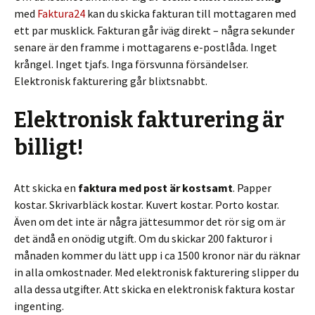
med
Faktura24
kan du skicka fakturan till mottagaren med
ett par musklick. Fakturan går iväg direkt – några sekunder
senare är den framme i mottagarens e-postlåda. Inget
krångel. Inget tjafs. Inga försvunna försändelser.
Elektronisk fakturering går blixtsnabbt.
Elektronisk fakturering är
billigt!
Att skicka en
faktura med post är kostsamt
. Papper
kostar. Skrivarbläck kostar. Kuvert kostar. Porto kostar.
Även om det inte är några jättesummor det rör sig om är
det ändå en onödig utgift. Om du skickar 200 fakturor i
månaden kommer du lätt upp i ca 1500 kronor när du räknar
in alla omkostnader. Med elektronisk fakturering slipper du
alla dessa utgifter. Att skicka en elektronisk faktura kostar
ingenting.