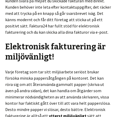
kunden svara på mejlet du skickade fakturan med direkt.
Kunden behöver inte leta efter kontaktuppgifter, det räcker
med att trycka på en knapp så går svarsbrevet iväg. Det
känns modernt och får ditt företag att sticka ut på ett
positivt sätt. Faktura24 har fullt stöd för elektronisk
fakturering och du kan skicka alla dina fakturor via e-post.
Elektronisk fakturering är
miljövänligt!
Varje företag som tar sitt miljöarbete seriöst brukar
försöka minska pappersåtgången på kontoret. Det kan
röra sig om att återanvända gammalt papper (skriva ut
även på andra sidan), det kan handla om åtgärder som
minimerar nödvändigheten av att använda skrivaren, vissa
kontor har faktiskt gått över till att vara helt papperslösa.
Desto mindre papper vi slösar, desto bättre. Elektronisk
fakturering är alltså ett
ytterst miljövänligt
sätt att