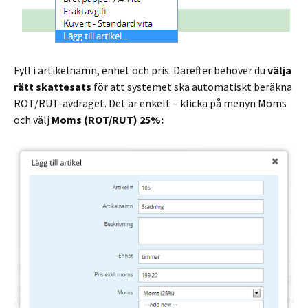
Fyll i artikelnamn, enhet och pris. Därefter behöver du
välja
rätt skattesats
för att systemet ska automatiskt beräkna
ROT/RUT-avdraget. Det är enkelt – klicka på menyn Moms
och välj
Moms (ROT/RUT) 25%: