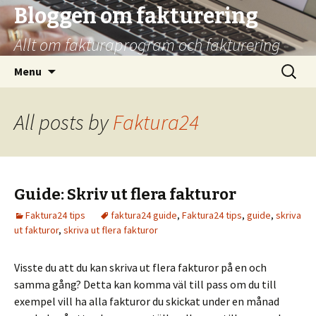
Bloggen om fakturering
Allt om fakturaprogram och fakturering
Skip
Search
Menu
to
for:
content
All posts by
Faktura24
Guide: Skriv ut flera fakturor
Faktura24 tips
faktura24 guide
,
Faktura24 tips
,
guide
,
skriva
ut fakturor
,
skriva ut flera fakturor
Visste du att du kan skriva ut flera fakturor på en och
samma gång? Detta kan komma väl till pass om du till
exempel vill ha alla fakturor du skickat under en månad