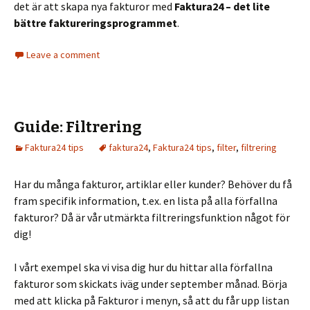
det är att skapa nya fakturor med
Faktura24 – det lite
bättre faktureringsprogrammet
.
Leave a comment
Guide: Filtrering
Faktura24 tips
faktura24
,
Faktura24 tips
,
filter
,
filtrering
Har du många fakturor, artiklar eller kunder? Behöver du få
fram specifik information, t.ex. en lista på alla förfallna
fakturor? Då är vår utmärkta filtreringsfunktion något för
dig!
I vårt exempel ska vi visa dig hur du hittar alla förfallna
fakturor som skickats iväg under september månad. Börja
med att klicka på Fakturor i menyn, så att du får upp listan