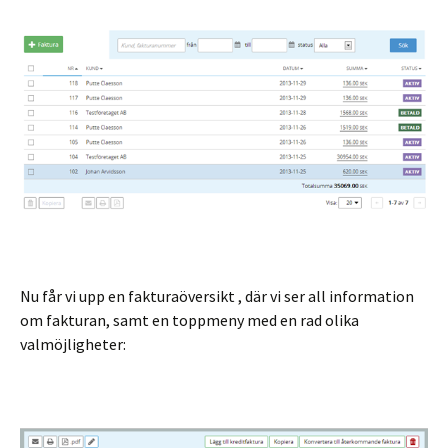
Nu får vi upp en fakturaöversikt , där vi ser all information
om fakturan, samt en toppmeny med en rad olika
valmöjligheter: