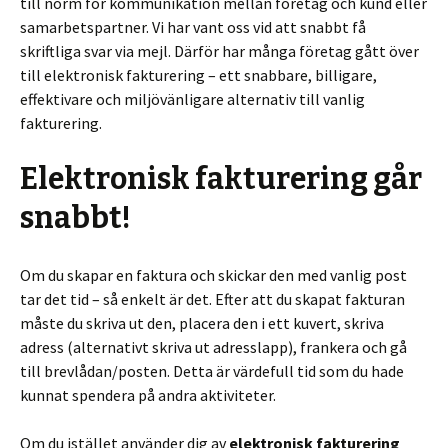
till norm för kommunikation mellan företag och kund eller
samarbetspartner. Vi har vant oss vid att snabbt få
skriftliga svar via mejl. Därför har många företag gått över
till elektronisk fakturering – ett snabbare, billigare,
effektivare och miljövänligare alternativ till vanlig
fakturering.
Elektronisk fakturering går
snabbt!
Om du skapar en faktura och skickar den med vanlig post
tar det tid – så enkelt är det. Efter att du skapat fakturan
måste du skriva ut den, placera den i ett kuvert, skriva
adress (alternativt skriva ut adresslapp), frankera och gå
till brevlådan/posten. Detta är värdefull tid som du hade
kunnat spendera på andra aktiviteter.
Om du istället använder dig av
elektronisk fakturering